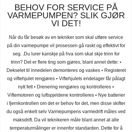
BEHOV FOR SERVICE PÅ
VARMEPUMPEN? SLIK GJØR
VI DET!
Når du får besøk av en tekniker som skal utføre service
på din varmepumpe vil prosessen gå raskt og effektivt for
seg. .Du lurer kanskje på hva som skal skje trinn for
trinn? Det er flere ting som gjøres, blant annet dette: •
Dekselet til innedelen demonteres og vaskes • Registeret
og viftehjulet rengjøres • Viftehjulets endelager får pålagt
nytt fett • Drenering rengjøres og kontrolleres •
Viftemotoren og luftspjeldene kontrolleres • Nye batterier
i fjernkontrollen om det er behov for det, men disse skifter
du også enkelt selv Varmepumpens varmedrift måles ved
maksdrift. Da vil teknikeren måle blant annet at alle
temperaturmålinger er innenfor standarden. Dette for å