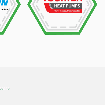
er.no