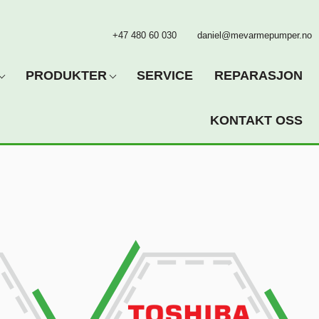
+47 480 60 030
daniel@mevarmepumper.no
PRODUKTER
SERVICE
REPARASJON
KONTAKT OSS