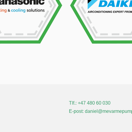
Tlf.:
+47
480 60 030
E-post: daniel@mevarmepump